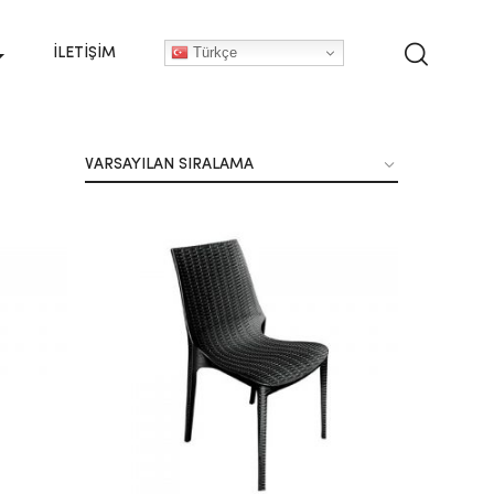
Türkçe
İLETIŞIM