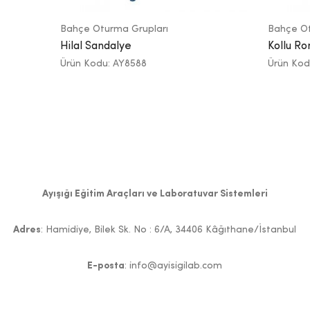
Bahçe Oturma Grupları
Bahçe Ot
Hilal Sandalye
Kollu R
Ürün Kodu: AY8588
Ürün Kod
Ayışığı Eğitim Araçları ve Laboratuvar Sistemleri
Adres
: Hamidiye, Bilek Sk. No : 6/A, 34406 Kâğıthane/İstanbul
E-posta
: info@ayisigilab.com