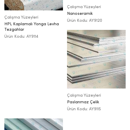
Çalışma Yüzeyleri
Nanoseramik
Çalışma Yüzeyleri
Ürün Kodu: AY9120
HPL Kaplamalı Yonga Levha
Tezgahlar
Ürün Kodu: AY9114
Çalışma Yüzeyleri
Paslanmaz Çelik
Ürün Kodu: AY9115