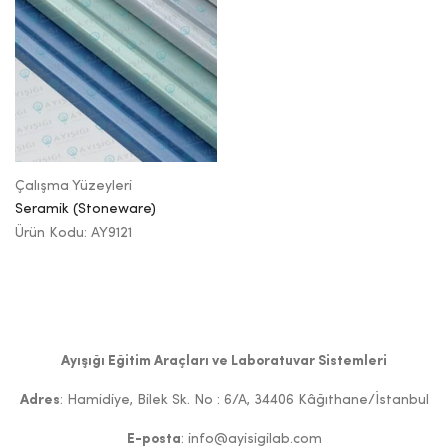
Çalışma Yüzeyleri
Seramik (Stoneware)
Ürün Kodu: AY9121
Ayışığı Eğitim Araçları ve Laboratuvar Sistemleri
Adres
: Hamidiye, Bilek Sk. No : 6/A, 34406 Kâğıthane/İstanbul
E-posta
: info@ayisigilab.com