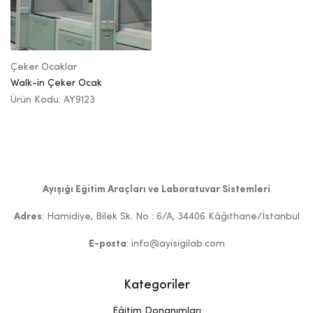
Çeker Ocaklar
Walk-in Çeker Ocak
Ürün Kodu: AY9123
Ayışığı Eğitim Araçları ve Laboratuvar Sistemleri
Adres
: Hamidiye, Bilek Sk. No : 6/A, 34406 Kâğıthane/İstanbul
E-posta
: info@ayisigilab.com
Kategoriler
Eğitim Donanımları