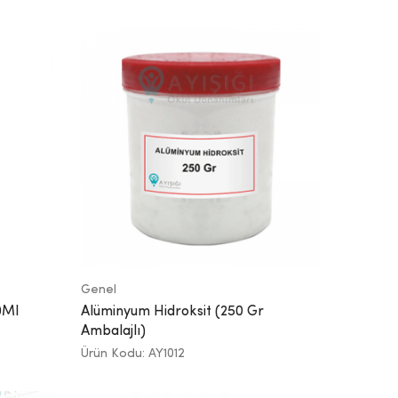
Genel
50Ml
Alüminyum Hidroksit (250 Gr
Ambalajlı)
Ürün Kodu: AY1012