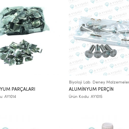
Biyoloji Lab. Deney Malzemeler
YUM PARÇALARI
ALUMİNYUM PERÇİN
u: AY1014
Ürün Kodu: AY1015