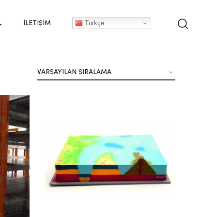
Türkçe
İLETIŞIM