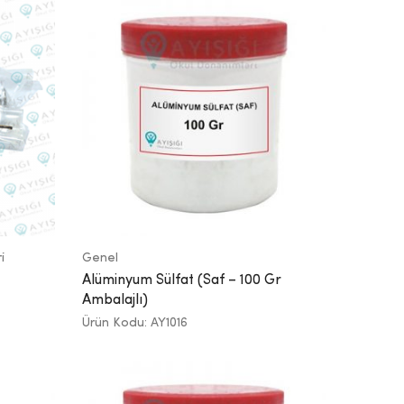
i
Genel
Alüminyum Sülfat (Saf – 100 Gr
Ambalajlı)
Ürün Kodu: AY1016