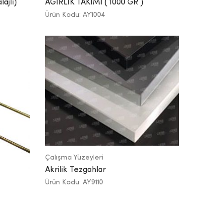
ajlı)
AĞIRLIK TAKIMI ( 1000 GR )
Ürün Kodu: AY1004
Çalışma Yüzeyleri
Akrilik Tezgahlar
Ürün Kodu: AY9110