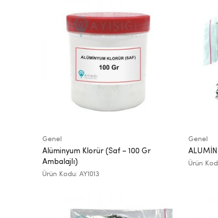
Genel
Genel
Alüminyum Klorür (Saf – 100 Gr
ALUMİN
Ambalajlı)
Ürün Kod
Ürün Kodu: AY1013