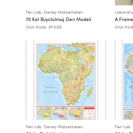
Fen Lab. Deney Malzemeleri
Laboratu
70 Kat Büyütülmüş Deri Modeli
A Frame
Ürün Kodu: AY3316
Ürün Kod
Fen Lab. Deney Malzemeleri
Fen Lab.