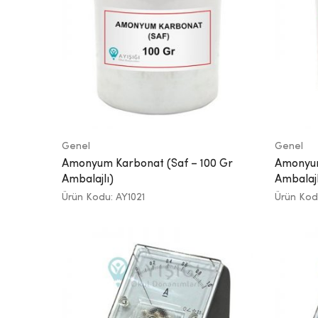
Genel
Genel
Amonyum Karbonat (Saf – 100 Gr
Amonyum
Ambalajlı)
Ambalajl
Ürün Kodu: AY1021
Ürün Kod