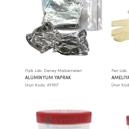
Fizik Lab. Deney Malzemeleri
Fen Lab.
ALÜMİNYUM YAPRAK
AMELİYA
Ürün Kodu: AY1017
Ürün Kod