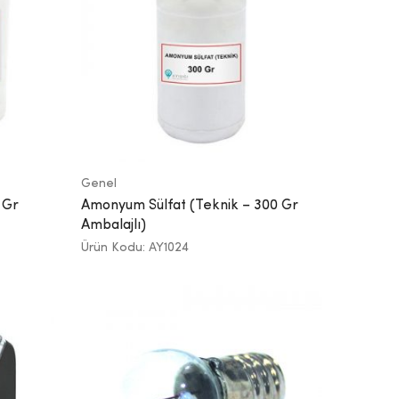
Genel
 Gr
Amonyum Sülfat (Teknik – 300 Gr
Ambalajlı)
Ürün Kodu: AY1024