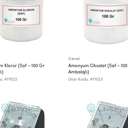
Genel
 Klorür (Saf – 100 Gr
Amonyum Oksalat (Saf – 100
ı)
Ambalajlı)
u: AY1022
Ürün Kodu: AY1023