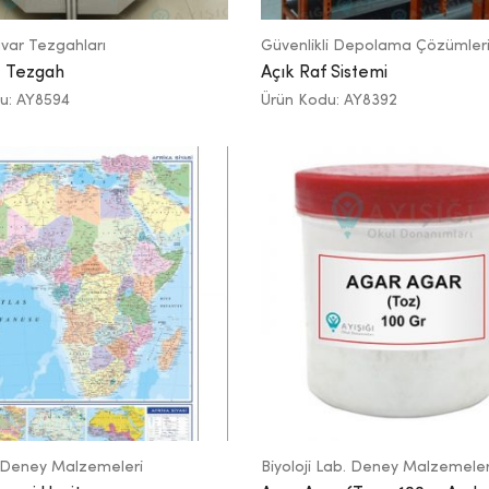
var Tezgahları
Güvenlikli Depolama Çözümler
 Tezgah
Açık Raf Sistemi
u: AY8594
Ürün Kodu: AY8392
 Deney Malzemeleri
Biyoloji Lab. Deney Malzemeler