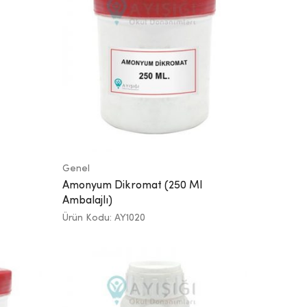
Genel
Amonyum Dikromat (250 Ml
Ambalajlı)
Ürün Kodu: AY1020