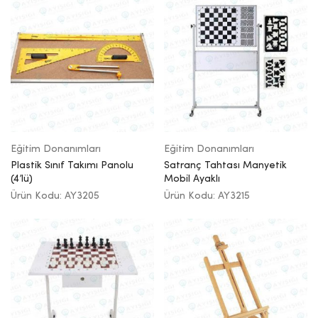
Eğitim Donanımları
Eğitim Donanımları
Plastik Sınıf Takımı Panolu
Satranç Tahtası Manyetik
(4’lü)
Mobil Ayaklı
Ürün Kodu: AY3205
Ürün Kodu: AY3215