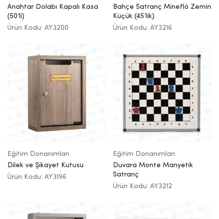
Anahtar Dolabı Kapalı Kasa
Bahçe Satranç Mineflö Zemin
(50’li)
Küçük (45’lik)
Ürün Kodu: AY3200
Ürün Kodu: AY3216
Eğitim Donanımları
Eğitim Donanımları
Dilek ve Şikayet Kutusu
Duvara Monte Manyetik
Satranç
Ürün Kodu: AY3196
Ürün Kodu: AY3212