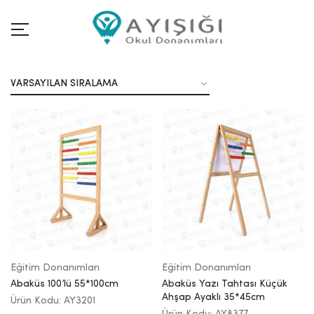
Eğitim Donanımları
Eğitim Donanımları
Abaküs 100’lü 55*100cm
Abaküs Yazı Tahtası Küçük
Ahşap Ayaklı 35*45cm
Ürün Kodu: AY3201
Ürün Kodu: AY8377