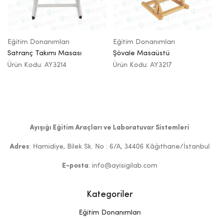
Eğitim Donanımları
Eğitim Donanımları
Satranç Takımı Masası
Şövale Masaüstü
Ürün Kodu: AY3214
Ürün Kodu: AY3217
Ayışığı Eğitim Araçları ve Laboratuvar Sistemleri
Adres
: Hamidiye, Bilek Sk. No : 6/A, 34406 Kâğıthane/İstanbul
E-posta
: info@ayisigilab.com
Kategoriler
Eğitim Donanımları