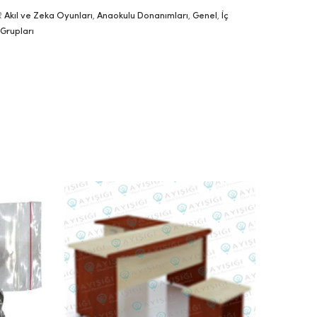
R
Akıl ve Zeka Oyunları
,
Anaokulu Donanımları
,
Genel
,
İç
Grupları