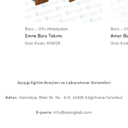
Büro – Ofis Mobilyaları
Büro – Of
Emre Büro Takımı
Amor Bü
Ürün Kodu: AY4029
Ürün Kod
Ayışığı Eğitim Araçları ve Laboratuvar Sistemleri
Adres
: Hamidiye, Bilek Sk. No : 6/A, 34406 Kâğıthane/İstanbul
E-posta
: info@ayisigilab.com