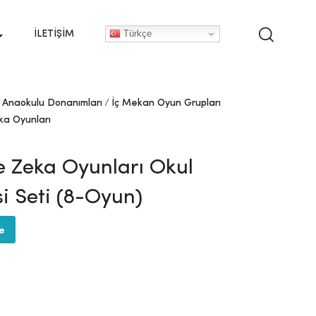
Türkçe
İLETIŞIM
Anaokulu Donanımları
İç Mekan Oyun Grupları
ka Oyunları
Ve Zeka Oyunları Okul
i Seti (8-Oyun)
te