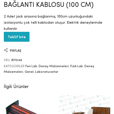
BAĞLANTI KABLOSU (100 CM)
2 Adet jack arasına bağlanmış, 100cm uzunluğundaki
izolasyonlu çok telli kablodan oluşur. Elektrik deneylerinde
kullanılır.
Teklif İste
PAYLAŞ
SKU:
AY1048
KATEGORILER
Fen Lab. Deney Malzemeleri
,
Fizik Lab. Deney
Malzemeleri
,
Genel
,
Laboratuvarlar
İlgili Ürünler