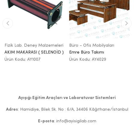
Fizik Lab. Deney Malzemeleri
Büro – Ofis Mobilyaları
AKIM MAKARASI ( SELENOİD )
Emre Büro Takımı
Ürün Kodu: AY1007
Ürün Kodu: AY4029
Ayışığı Eğitim Araçları ve Laboratuvar Sistemleri
Adres
: Hamidiye, Bilek Sk. No : 6/A, 34406 Kâğıthane/İstanbul
E-posta
: info@ayisigilab.com