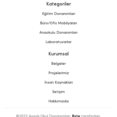
Kategoriler
Eğitim Donanımları
Büro/Ofis Mobilyaları
Anaokulu Donanımları
Laboratuvarlar
Kurumsal
Belgeler
Projelerimiz
İnsan Kaynakları
İletişim
Hakkımızda
©2022 Ayışığı Okul Donanımları. 
Byte
 tarafından 