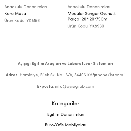
Anaokulu Donanımları
Anaokulu Donanımları
Kare Masa
Modüler Sünger Oyunu 4
Parça 120*120*75Cm
Ürün Kodu: YK8156
Ürün Kodu: YK8930
Ayışığı Eğitim Araçları ve Laboratuvar Sistemleri
Adres
: Hamidiye, Bilek Sk. No : 6/A, 34406 Kâğıthane/İstanbul
E-posta
: info@ayisigilab.com
Kategoriler
Eğitim Donanımları
Büro/Ofis Mobilyaları