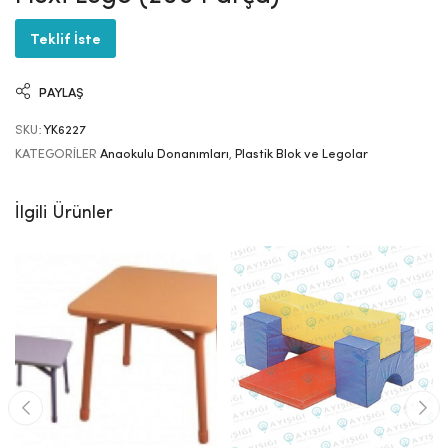
Teklif İste
PAYLAŞ
SKU:
YK6227
KATEGORILER
Anaokulu Donanımları
,
Plastik Blok ve Legolar
İlgili Ürünler