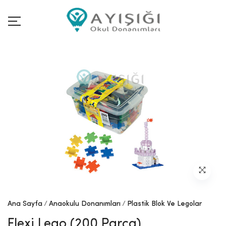
Ana Sayfa
Anaokulu Donanımları
Plastik Blok Ve Legolar
Flexi Lego (200 Parça)