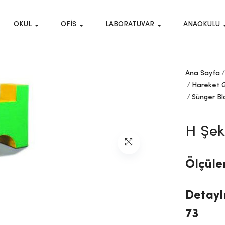
OKUL
OFIS
LABORATUVAR
ANAOKULU
Ana Sayfa
Hareket Ge
Sünger Bl
H Şek
Ölçüle
Detaylı
73