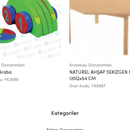
 Donanımları
Anaokulu Donanımları
Araba
NATUREL AHŞAP SEKİZGEN
120Qx54 CM
u: YK3095
Ürün Kodu: YK6997
Kategoriler