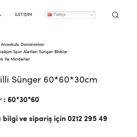
Türkçe
İLETIŞIM
Anaokulu Donanımları
lişim Spor Aletleri Sünger Bloklar
ok Ve Minderler
illi Sünger 60*60*30cm
r : 60*30*60
 bilgi ve sipariş için 0212 295 49