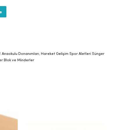
te
R
Anaokulu Donanımları
,
Hareket Gelişim Spor Aletleri Sünger
r Blok ve Minderler