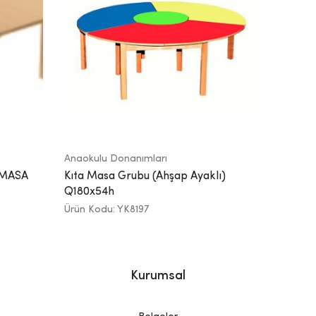
Anaokulu Donanımları
 MASA
Kıta Masa Grubu (Ahşap Ayaklı)
Q180x54h
Ürün Kodu: YK8197
Kurumsal