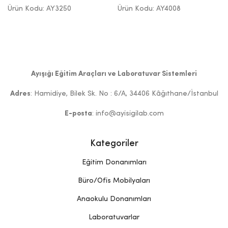
Ürün Kodu: AY3250
Ürün Kodu: AY4008
Ayışığı Eğitim Araçları ve Laboratuvar Sistemleri
Adres
: Hamidiye, Bilek Sk. No : 6/A, 34406 Kâğıthane/İstanbul
E-posta
: info@ayisigilab.com
Kategoriler
Eğitim Donanımları
Büro/Ofis Mobilyaları
Anaokulu Donanımları
Laboratuvarlar