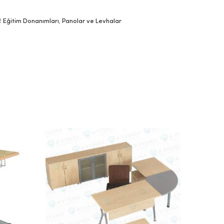
R
Eğitim Donanımları
,
Panolar ve Levhalar