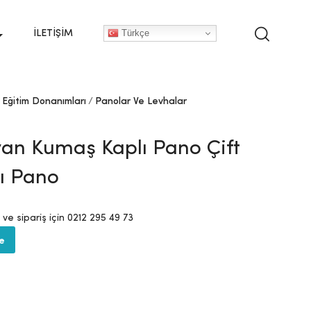
Türkçe
İLETIŞIM
Eğitim Donanımları
Panolar Ve Levhalar
an Kumaş Kaplı Pano Çift
lı Pano
i ve sipariş için 0212 295 49 73
te