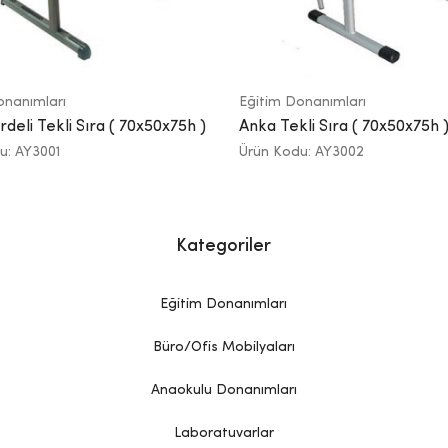
onanımları
Eğitim Donanımları
deli Tekli Sıra ( 70x50x75h )
Anka Tekli Sıra ( 70x50x75h 
u: AY3001
Ürün Kodu: AY3002
Kategoriler
Eğitim Donanımları
Büro/Ofis Mobilyaları
Anaokulu Donanımları
Laboratuvarlar