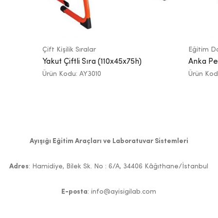
Çift Kişilik Sıralar
Eğitim D
Yakut Çiftli Sıra (110x45x75h)
Anka Per
Ürün Kodu: AY3010
Ürün Kod
Ayışığı Eğitim Araçları ve Laboratuvar Sistemleri
Adres
: Hamidiye, Bilek Sk. No : 6/A, 34406 Kâğıthane/İstanbul
E-posta
: info@ayisigilab.com