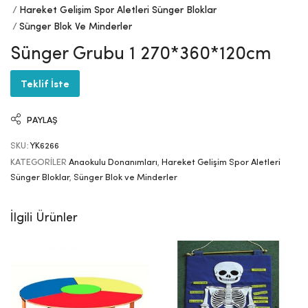
Hareket Gelişim Spor Aletleri Sünger Bloklar
Sünger Blok Ve Minderler
Sünger Grubu 1 270*360*120cm
Teklif İste
PAYLAŞ
SKU:
YK6266
KATEGORILER
Anaokulu Donanımları
,
Hareket Gelişim Spor Aletleri
Sünger Bloklar
,
Sünger Blok ve Minderler
İlgili Ürünler