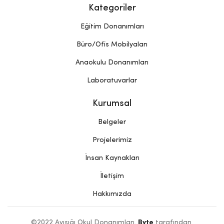
Kategoriler
Eğitim Donanımları
Büro/Ofis Mobilyaları
Anaokulu Donanımları
Laboratuvarlar
Kurumsal
Belgeler
Projelerimiz
İnsan Kaynakları
İletişim
Hakkımızda
©2022 Ayışığı Okul Donanımları. 
Byte
 tarafından 