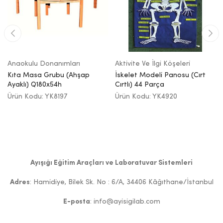
Anaokulu Donanımları
Aktivite Ve İlgi Köşeleri
Kıta Masa Grubu (Ahşap
İskelet Modeli Panosu (Cırt
Ayaklı) Q180x54h
Cırtlı) 44 Parça
Ürün Kodu: YK8197
Ürün Kodu: YK4920
Ayışığı Eğitim Araçları ve Laboratuvar Sistemleri
Adres
: Hamidiye, Bilek Sk. No : 6/A, 34406 Kâğıthane/İstanbul
E-posta
: info@ayisigilab.com