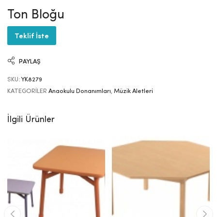
Ton Bloğu
Teklif İste
PAYLAŞ
SKU:
YK8279
KATEGORILER
Anaokulu Donanımları
,
Müzik Aletleri
İlgili Ürünler