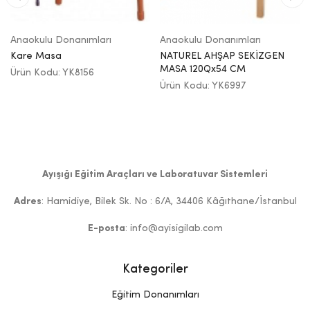
Anaokulu Donanımları
Anaokulu Donanımları
Kare Masa
NATUREL AHŞAP SEKİZGEN
MASA 120Qx54 CM
Ürün Kodu: YK8156
Ürün Kodu: YK6997
Ayışığı Eğitim Araçları ve Laboratuvar Sistemleri
Adres
: Hamidiye, Bilek Sk. No : 6/A, 34406 Kâğıthane/İstanbul
E-posta
: info@ayisigilab.com
Kategoriler
Eğitim Donanımları