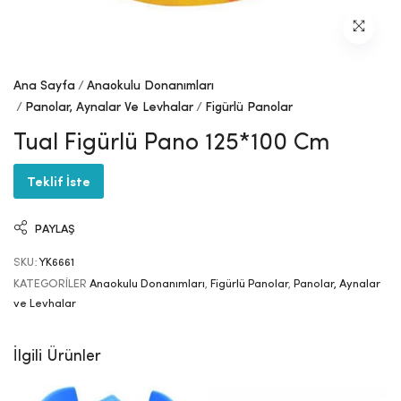
Ana Sayfa
Anaokulu Donanımları
Panolar, Aynalar Ve Levhalar
Figürlü Panolar
Tual Figürlü Pano 125*100 Cm
Teklif İste
PAYLAŞ
SKU:
YK6661
KATEGORILER
Anaokulu Donanımları
,
Figürlü Panolar
,
Panolar, Aynalar
ve Levhalar
İlgili Ürünler