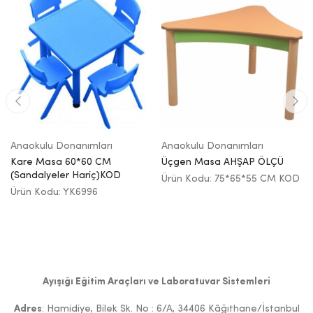
Anaokulu Donanımları
Anaokulu Donanımları
Kare Masa 60*60 CM
Üçgen Masa AHŞAP ÖLÇÜ
(Sandalyeler Hariç)KOD
Ürün Kodu: 75*65*55 CM KOD
Ürün Kodu: YK6996
Ayışığı Eğitim Araçları ve Laboratuvar Sistemleri
Adres
: Hamidiye, Bilek Sk. No : 6/A, 34406 Kâğıthane/İstanbul