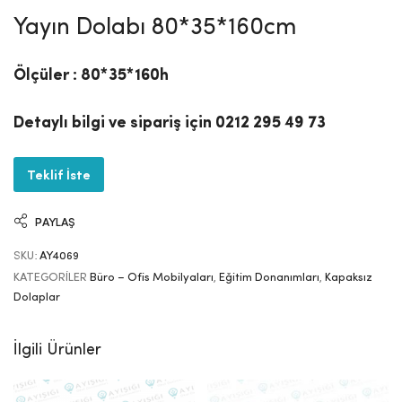
Yayın Dolabı 80*35*160cm
Ölçüler : 80*35*160h
Detaylı bilgi ve sipariş için 0212 295 49 73
Teklif İste
PAYLAŞ
SKU:
AY4069
KATEGORILER
Büro – Ofis Mobilyaları
,
Eğitim Donanımları
,
Kapaksız
Dolaplar
İlgili Ürünler