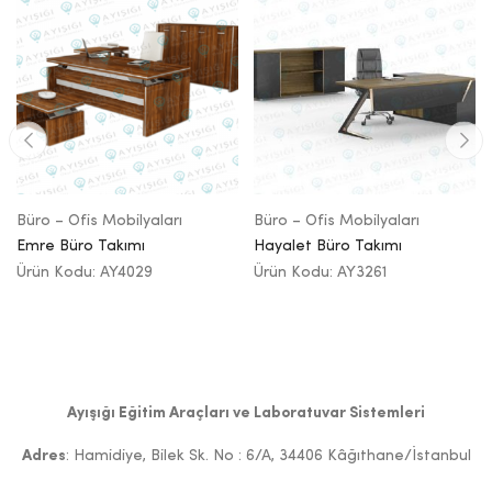
Büro – Ofis Mobilyaları
Büro – Ofis Mobilyaları
Emre Büro Takımı
Hayalet Büro Takımı
Ürün Kodu: AY4029
Ürün Kodu: AY3261
Ayışığı Eğitim Araçları ve Laboratuvar Sistemleri
Adres
: Hamidiye, Bilek Sk. No : 6/A, 34406 Kâğıthane/İstanbul