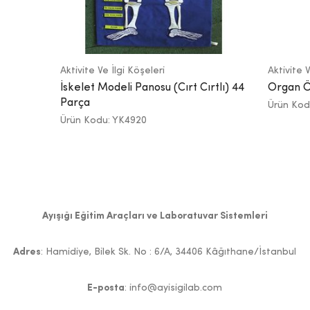
Aktivite Ve İlgi Köşeleri
Aktivite V
İskelet Modeli Panosu (Cırt Cırtlı) 44
Organ Ö
Parça
Ürün Kod
Ürün Kodu: YK4920
Ayışığı Eğitim Araçları ve Laboratuvar Sistemleri
Adres
: Hamidiye, Bilek Sk. No : 6/A, 34406 Kâğıthane/İstanbul
E-posta
: info@ayisigilab.com