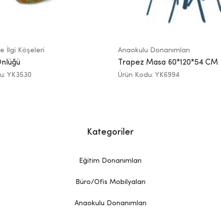
e İlgi Köşeleri
Anaokulu Donanımları
nlüğü
Trapez Masa 60*120*54 CM
u: YK3530
Ürün Kodu: YK6994
Kategoriler
Eğitim Donanımları
Büro/Ofis Mobilyaları
Anaokulu Donanımları